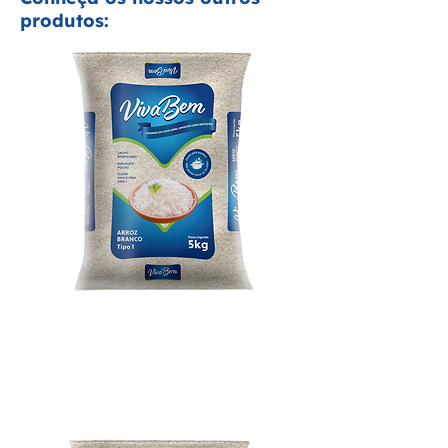
produtos:
Arroz Viva Bem 5kg
Baixar embalagem