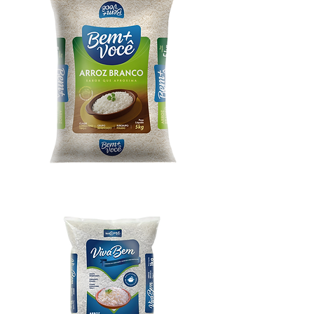
Arroz Bem + Você 5kg