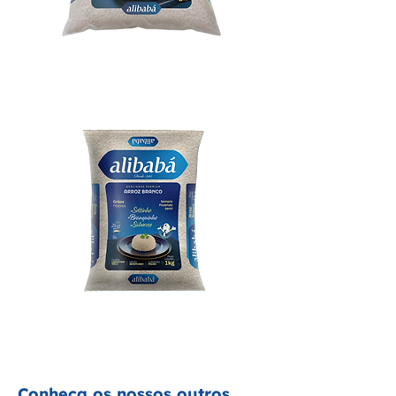
Arroz Alibabá Tradicional 5kg
Baixar embalagem
Arroz Alibabá Tradicional 1kg
Baixar embalagem
Conheça os nossos outros